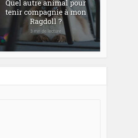
Quel autre animal pour
tenir compagnie à mon
Ragdoll ?
3 mn de lecture