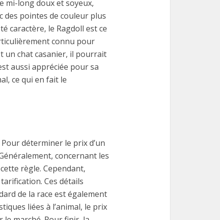
e mi-long doux et soyeux,
c des pointes de couleur plus
té caractère, le Ragdoll est ce
particulièrement connu pour
 un chat casanier, il pourrait
est aussi appréciée pour sa
l, ce qui en fait le
 Pour déterminer le prix d’un
. Généralement, concernant les
à cette règle. Cependant,
arification. Ces détails
ndard de la race est également
tiques liées à l’animal, le prix
 le marché. Pour finir, la