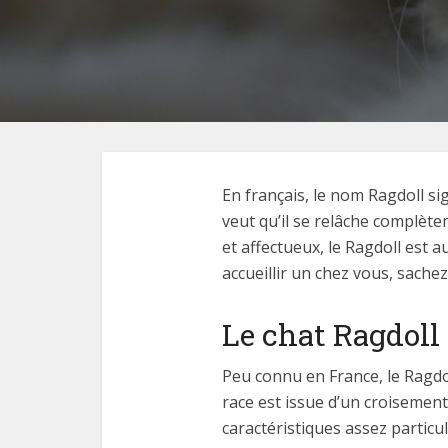
En français, le nom Ragdoll si
veut qu’il se relâche complèt
et affectueux, le Ragdoll est 
accueillir un chez vous, sachez
Le chat Ragdoll :
Peu connu en France, le Ragdol
race est issue d’un croisement
caractéristiques assez particu