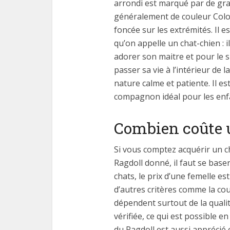
arrondi est marqué par de gra
généralement de couleur Colou
foncée sur les extrémités. Il e
qu’on appelle un chat-chien : i
adorer son maitre et pour le s
passer sa vie à l’intérieur de
nature calme et patiente. Il es
compagnon idéal pour les enf
Combien coûte u
Si vous comptez acquérir un ch
Ragdoll donné, il faut se base
chats, le prix d’une femelle es
d’autres critères comme la coul
dépendent surtout de la qualit
vérifiée, ce qui est possible en
du Ragdoll est aussi apprécié e