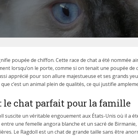
gnifie poupée de chiffon. Cette race de chat a été nommée ain
ement lorsqu’on le porte, comme si on tenait une poupée de 
aussi apprécié pour son allure majestueuse et ses grands yeu
 que c’est un animal plein de qualités, ce qui justifie amplem
 le chat parfait pour la famille
l suscite un véritable engouement aux États-Unis où il a ét
 entre une femelle angora blanche et un sacré de Birmanie, c
lières. Le Ragdoll est un chat de grande taille sans être an