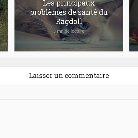
Les principaux
problèmes de santé du
Ragdoll
3 mn de lecture
Laisser un commentaire