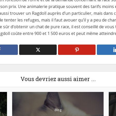
 son prix. Une animalerie pratique souvent des tarifs moins 
si trouver un Ragdoll auprès d’un particulier, mais dans ce c
 de tenter les refuges, mais il faut avouer qu’il y a peu de c
 sûr d’obtenir un chat de pure race, il est conseillé de vous
gdoll coûte entre 900 et 1 500 euros et peut même atteindre
Vous devriez aussi aimer ...
Blog