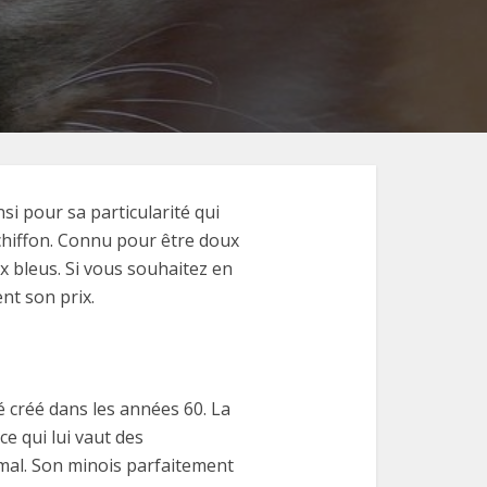
si pour sa particularité qui
chiffon. Connu pour être doux
x bleus. Si vous souhaitez en
ent son prix.
é créé dans les années 60. La
e qui lui vaut des
ormal. Son minois parfaitement