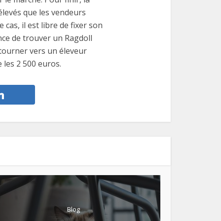
élevés que les vendeurs
as, il est libre de fixer son
hance de trouver un Ragdoll
 tourner vers un éleveur
 les 2 500 euros.
Blog